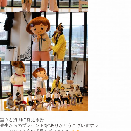
堂々と質問に答える姿、
先生からのプレゼントを”ありがとうございます”と