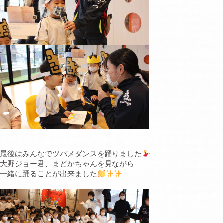
最後はみんなでツバメダンスを踊りました
大野ジョー君、まどかちゃんを見ながら
一緒に踊ることが出来ました